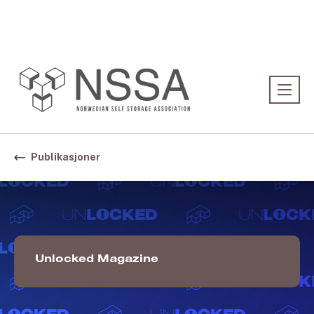
Association:
Norwegian Association
Publikasjoner
Unlocked Magazine