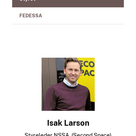
FEDESSA
Isak Larson
Styreleder NSSA, (Second Space)