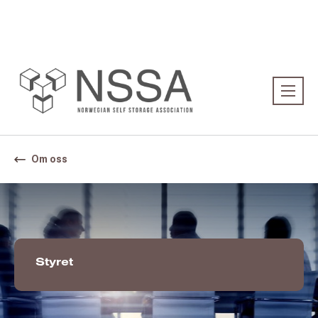
Association:
Norwegian Association
Om oss
Styret