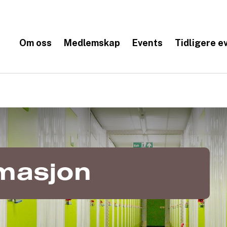
Om oss
Medlemskap
Events
Tidligere e
rmasjon