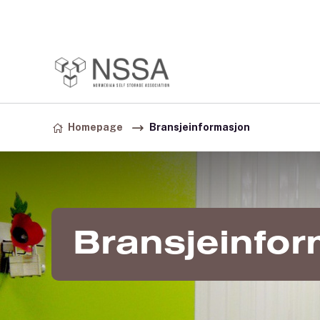
Association:
Norwegian Association
Skip to content
Homepage
Bransjeinformasjon
Bransjeinfo