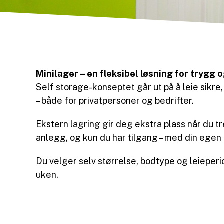
Minilager – en fleksibel løsning for trygg 
Self storage-konseptet går ut på å leie sikre
– både for privatpersoner og bedrifter.
Ekstern lagring gir deg ekstra plass når du t
anlegg, og kun du har tilgang – med din ege
Du velger selv størrelse, bodtype og leieperiod
uken.