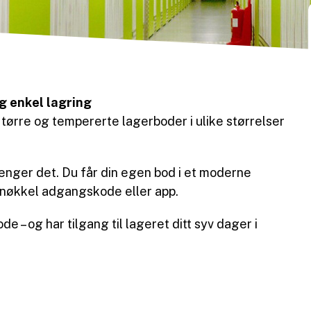
og enkel lagring
, tørre og tempererte lagerboder i ulike størrelser
renger det. Du får din egen bod i et moderne
n nøkkel adgangskode eller app.
e – og har tilgang til lageret ditt syv dager i