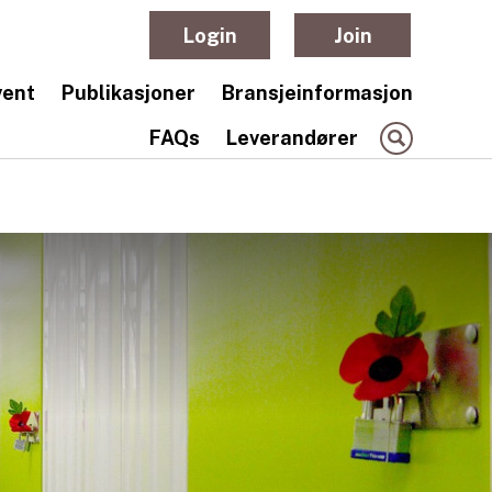
Login
Join
vent
Publikasjoner
Bransjeinformasjon
FAQs
Leverandører